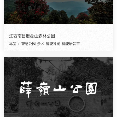
江西南昌磨盘山森林公园
标签：
智慧公园
景区
智能导览
智能语音亭