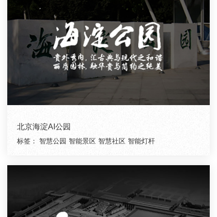
北京海淀AI公园
标签：
智慧公园
智能景区
智慧社区
智能灯杆