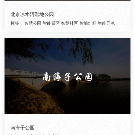
北京凉水河湿地公园
标签：
智慧公园
智能景区
智慧社区
智能灯杆
智能导览
南海子公园