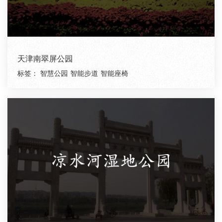
天津南翠屏公园
标签：
智慧公园
智能步道
智能座椅