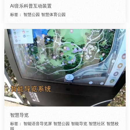
AI音乐科普互动装置
标签：
智慧公园
智慧体育公园
智慧导览
标签：
智能语音导览屏
智慧公园
智能导览
智慧社区
智慧校
园