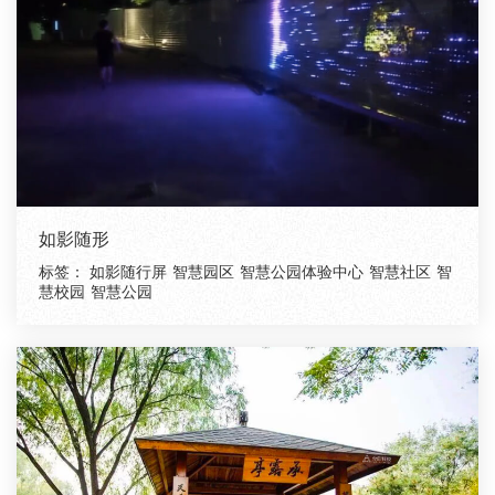
如影随形
标签：
如影随行屏
智慧园区
智慧公园体验中心
智慧社区
智
慧校园
智慧公园