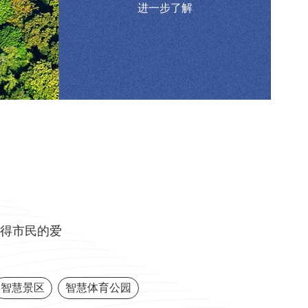
进一步了解
得市民的爱
智慧景区
智慧体育公园