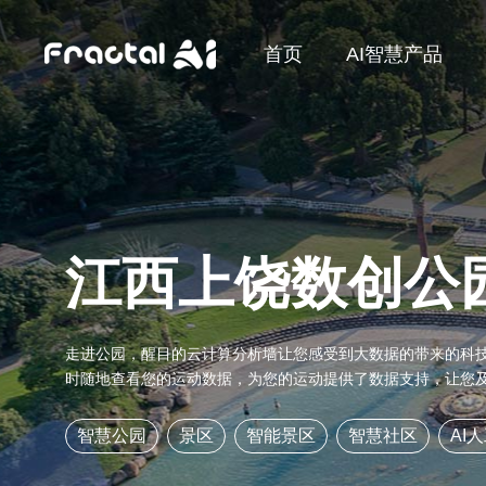
首页
AI智慧产品
江西上饶数创公
走进公园，醒目的云计算分析墙让您感受到大数据的带来的科
时随地查看您的运动数据，为您的运动提供了数据支持，让您
智慧公园
景区
智能景区
智慧社区
AI