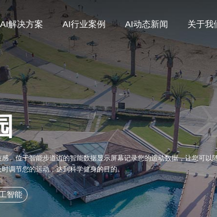
AI解决方案
AI行业案例
AI动态新闻
关于我
园
技感。位于智能步道边的智能数据显示屏幕记录您的运动数据，让您可以
及时调节您的运动，达到科学健身的目的。
人工智能