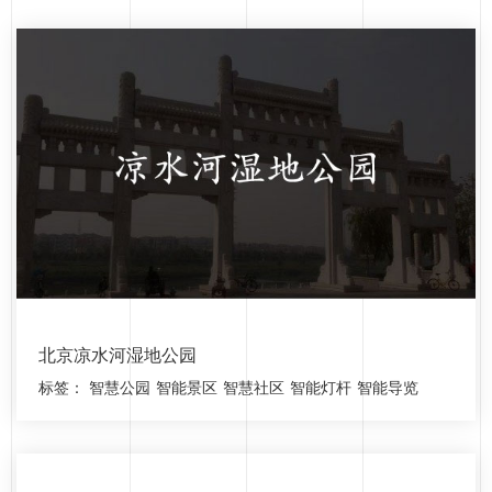
北京凉水河湿地公园
标签：
智慧公园
智能景区
智慧社区
智能灯杆
智能导览