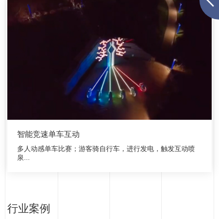
智能竞速单车互动
多人动感单车比赛；游客骑自行车，进行发电，触发互动喷
泉...
行业案例