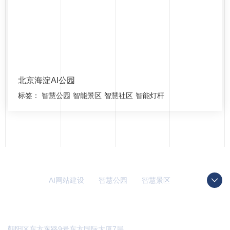
北京海淀AI公园
标签：
智慧公园
智能景区
智慧社区
智能灯杆
友情链接：
AI网站建设
智慧公园
智慧景区
AR太极
智慧博物馆
智能步道
北京朝阳总部
朝阳区东方东路9号东方国际大厦7层