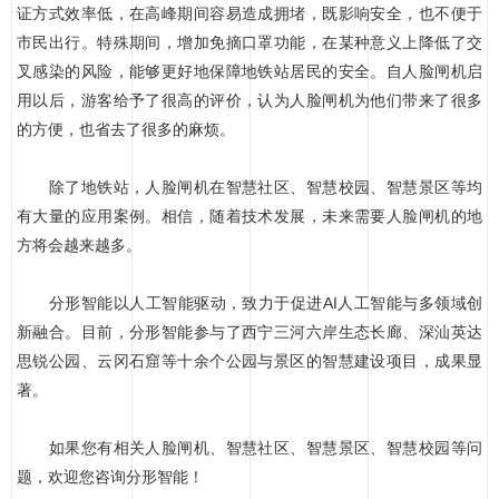
证方式效率低，在高峰期间容易造成拥堵，既影响安全，也不便于
市民出行。特殊期间，增加免摘口罩功能，在某种意义上降低了交
叉感染的风险，能够更好地保障地铁站居民的安全。自人脸闸机启
用以后，游客给予了很高的评价，认为人脸闸机为他们带来了很多
的方便，也省去了很多的麻烦。
除了地铁站，人脸闸机在智慧社区、智慧校园、智慧景区等均
有大量的应用案例。相信，随着技术发展，未来需要人脸闸机的地
方将会越来越多。
分形智能以人工智能驱动，致力于促进AI人工智能与多领域创
新融合。目前，分形智能参与了西宁三河六岸生态长廊、深汕英达
思锐公园、云冈石窟等十余个公园与景区的智慧建设项目，成果显
著。
如果您有相关人脸闸机、智慧社区、智慧景区、智慧校园等问
题，欢迎您咨询分形智能！