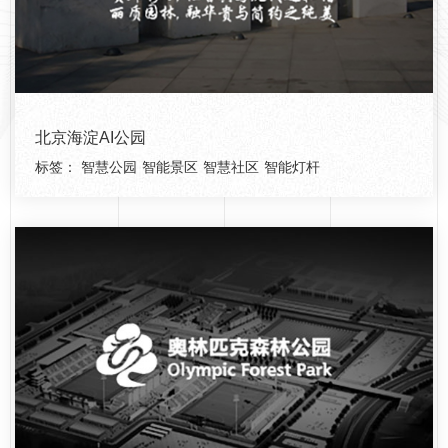
北京海淀AI公园
标签：
智慧公园
智能景区
智慧社区
智能灯杆