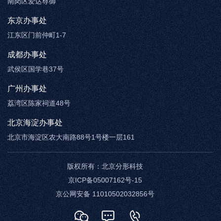
南岗区爱达尊御
东京办事处
江东区门前仲町1-7
成都办事处
武侯区国学巷37号
广州办事处
荔湾区陈家祠道48号
北京海淀办事处
北京市海淀区农大南路88号1号楼一层161
版权所有：
北京分形科技
京ICP备05007162号-15
京公网安备 11010502032856号