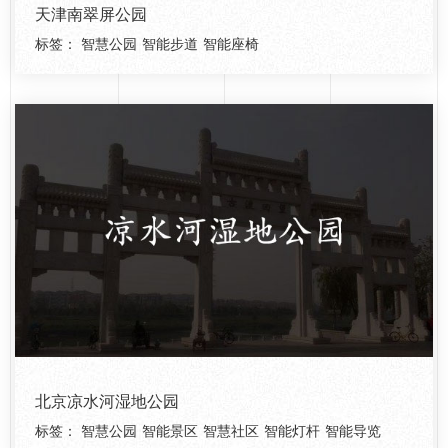
天津南翠屏公园
标签：
智慧公园
智能步道
智能座椅
北京凉水河湿地公园
标签：
智慧公园
智能景区
智慧社区
智能灯杆
智能导览