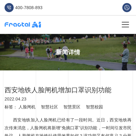
400-7808-893
新闻详情
西安地铁人脸闸机增加口罩识别功能
2022.04.23
标签：
人脸闸机
智慧社区
智慧景区
智慧校园
西安地铁加入人脸闸机已经有了一段时间。近日，西安地铁再
次传来消息，人脸闸机将新增“免摘口罩”识别功能，一时间引发市民
热议。人脸闸机在地铁站使用效果如何？该功能又有何意义？分形