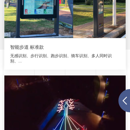
智能步道 标准款
无感识别、步行识别、跑步识别、骑车识别、多人同时识
别、...