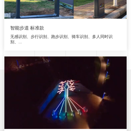
智能步道 标准款
无感识别、步行识别、跑步识别、骑车识别、多人同时识
别、...