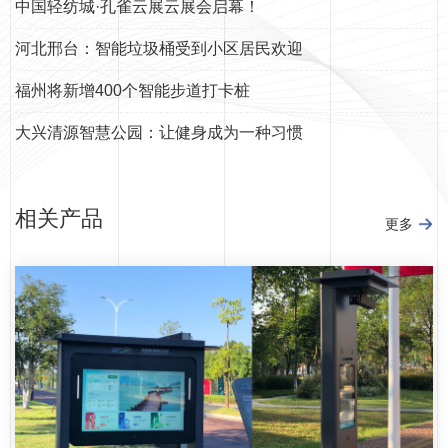
中国轻纺城·孔雀云展云展会启幕！
河北邢台：智能垃圾桶受到小区居民欢迎
福州将新增400个智能步道打卡桩
大兴清源智慧公园：让健身成为一种习惯
相关产品
更多