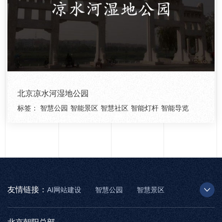
北京凉水河湿地公园
标签：
智慧公园
智能景区
智慧社区
智能灯杆
智能导览
友情链接：
AI网站建设
智慧公园
智慧景区
AR太极
智慧博物馆
智能步道