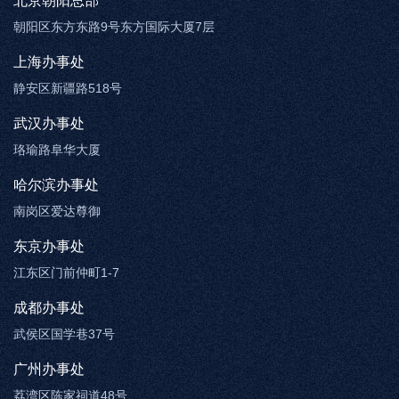
北京朝阳总部
朝阳区东方东路9号东方国际大厦7层
上海办事处
静安区新疆路518号
武汉办事处
珞瑜路阜华大厦
哈尔滨办事处
南岗区爱达尊御
东京办事处
江东区门前仲町1-7
成都办事处
武侯区国学巷37号
广州办事处
荔湾区陈家祠道48号