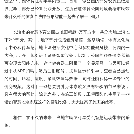
设之中，预计将在今年年内竣工。目前，该公园的部分设施已经建
设完毕，部分已经向公众开放。这所智慧体育公园到底会给市民带
来什么样的惊喜？快跟分形智能一起去了解一下吧！
长治市的智慧体育公园占地面积超5万平方米，共分为地上河地
下2个部分。其中，地下部分包括健身场馆、运动场馆、体育文化展
示中心和停车场。地上则包括文化中心和多功能健身楼。公园的一
大亮点，在于其引进了诸多智能设备，比如，公园的很多健身器都
可实现太阳能充电，这些健身器上附带了一个显示屏，市民可以通
过手机APP扫码，然后注册账号，按照提示和引导，查看自己运动
的时间、历程、速度、消耗热量等数据，同时还能获得一些专业的
健身视频。这对于一些想要提升身体素质又没有经验的市民来说，
具有很大的帮助。除此之外，在施工阶段，工程团队也使用了一些
诸如智慧地泵系统这样的智能设备，大大提高了施工的效率。
相信，在不久的未来，当地市民便可享受到智慧运动带来的乐
趣。