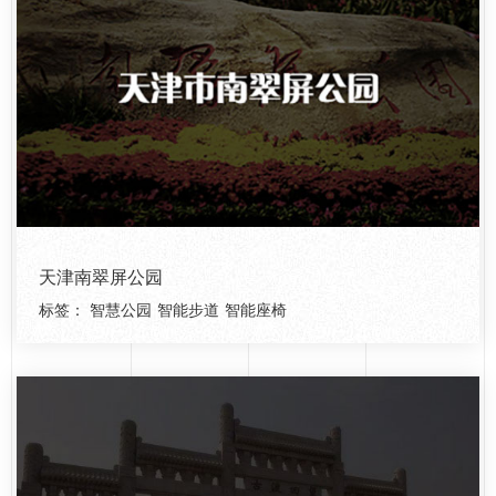
天津南翠屏公园
标签：
智慧公园
智能步道
智能座椅