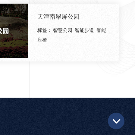
天津南翠屏公园
标签：
智慧公园
智能步道
智能
座椅