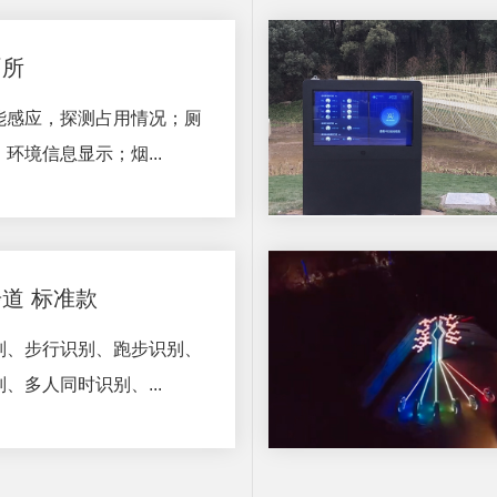
厕所
能感应，探测占用情况；厕
环境信息显示；烟...
道 标准款
别、步行识别、跑步识别、
、多人同时识别、...