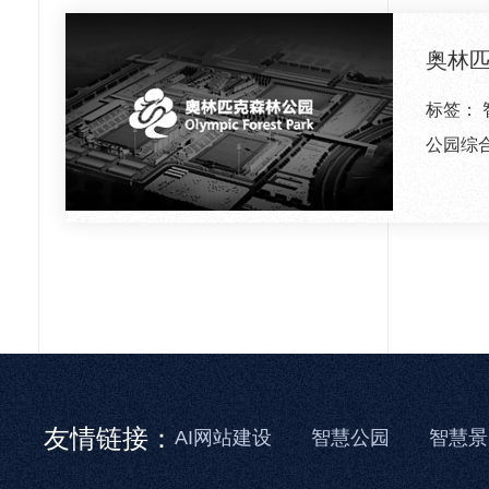
奥林
标签：
公园综
友情链接：
AI网站建设
智慧公园
智慧景