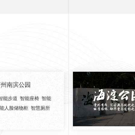
万州南滨公园
智能步道
智能座椅
智能
能人脸储物柜
智慧厕所