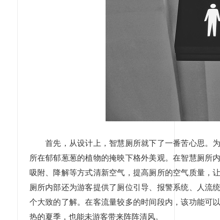
首先，从设计上，智慧厕所就下了一番苦心思。为了
所在郁郁葱葱的植物的掩映下格外美观。在智慧厕所
吸附、降解等方式清新空气，提高厕所的空气质量，
厕所内部还为游客提供了厕位引导、报警系统、人流
个大致的了解。在客流量较多的时间段内，该功能可
热的夏季，也能未游客带来阵阵清风。