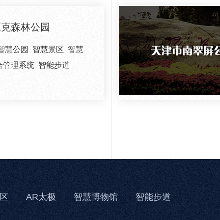
匹克森林公园
智慧公园
智慧景区
智慧
合管理系统
智能步道
区
AR太极
智慧博物馆
智能步道