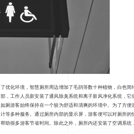
优化环境，智慧厕所周边增加了毛鹃等数十种植物，白色简
内部，工作人员新安装了通风除臭系统和离子新风净化系统，它
让如厕游客始终保持在一个较为舒适和清爽的环境中。为了方便
统计等多种服务。通过厕所内部的显示屏，游客便可以对厕所的
以帮助很多游客节省时间。除此之外，厕所内还安装了空调系统