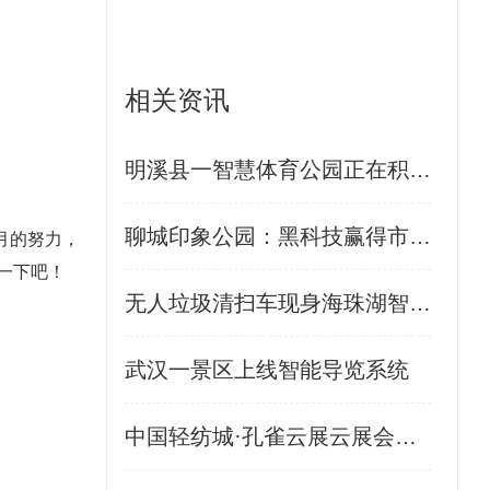
相关资讯
明溪县一智慧体育公园正在积极建设中
聊城印象公园：黑科技赢得市民的爱
月的努力，
一下吧！
无人垃圾清扫车现身海珠湖智慧公园
武汉一景区上线智能导览系统
中国轻纺城·孔雀云展云展会启幕！