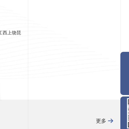
江西上饶琵
更多