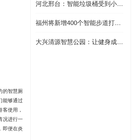
河北邢台：智能垃圾桶受到小区居民欢迎
福州将新增400个智能步道打卡桩
大兴清源智慧公园：让健身成为一种习惯
约的智慧厕
们能够通过
游客使用，
情况进行一
，即便在炎