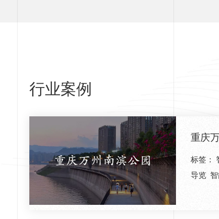
行业案例
重庆
标签：
导览
智