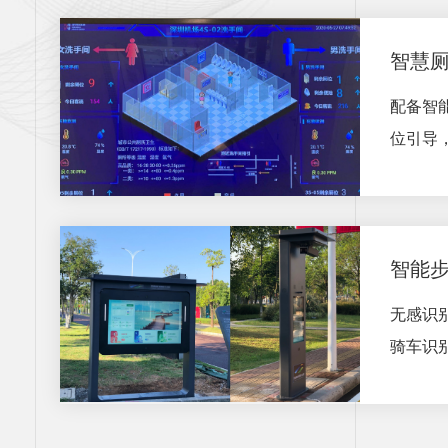
智慧
配备智
位引导，
智能步
无感识
骑车识别