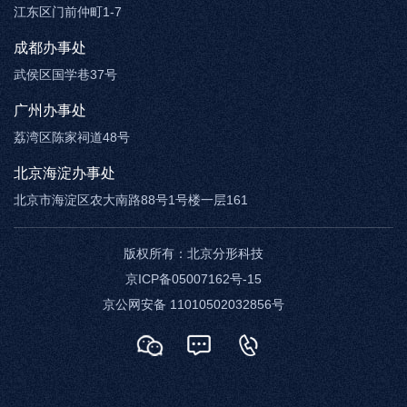
江东区门前仲町1-7
成都办事处
武侯区国学巷37号
广州办事处
荔湾区陈家祠道48号
北京海淀办事处
北京市海淀区农大南路88号1号楼一层161
版权所有：
北京分形科技
京ICP备05007162号-15
京公网安备 11010502032856号