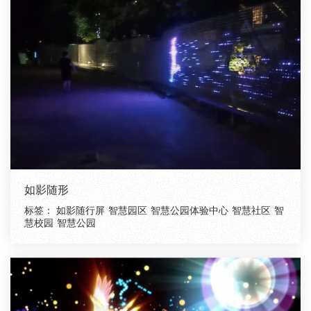
如影随形
标签：
如影随行屏
智慧园区
智慧公园体验中心
智慧社区
智
慧校园
智慧公园