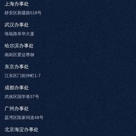
上海办事处
静安区新疆路518号
武汉办事处
珞瑜路阜华大厦
哈尔滨办事处
南岗区爱达尊御
东京办事处
江东区门前仲町1-7
成都办事处
武侯区国学巷37号
广州办事处
荔湾区陈家祠道48号
北京海淀办事处