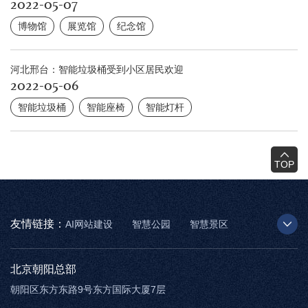
2022-05-07
博物馆
展览馆
纪念馆
河北邢台：智能垃圾桶受到小区居民欢迎
2022-05-06
智能垃圾桶
智能座椅
智能灯杆
TOP
友情链接：
AI网站建设
智慧公园
智慧景区
AR太极
智慧博物馆
智能步道
北京朝阳总部
朝阳区东方东路9号东方国际大厦7层