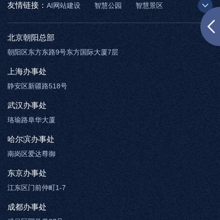
友情链接：
AI网站建设
智慧公园
智慧景区
AR太极
智慧博物馆
智能步道
北京朝阳总部
朝阳区东方东路9号东方国际大厦7层
上海办事处
静安区新疆路518号
武汉办事处
珞瑜路阜华大厦
哈尔滨办事处
南岗区爱达尊御
东京办事处
江东区门前仲町1-7
成都办事处