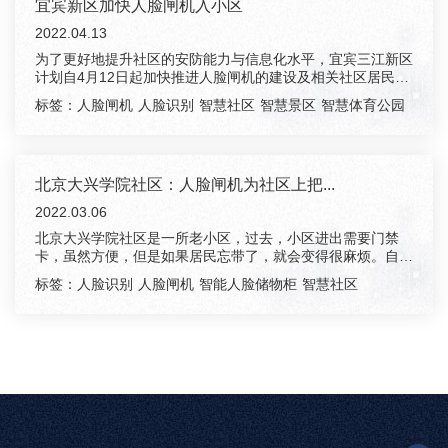
宜宾新区加快人脸闸机入小区
2022.04.13
为了更好地提升社区的安防能力与信息化水平，宜宾三江新区
计划自4月12日起加快推进人脸闸机的建设及相关社区居民的
人脸信息采...
标签：
人脸闸机
人脸识别
智慧社区
智慧景区
智慧体育公园
北京大兴学院社区：人脸闸机为社区上把...
2022.03.06
北京大兴学院社区是一所老小区，过去，小区进出需要门禁
卡，虽然方便，但是如果居民忘带了，就会变得很麻烦。自从
小区引进了人脸...
标签：
人脸识别
人脸闸机
智能人脸储物柜
智慧社区