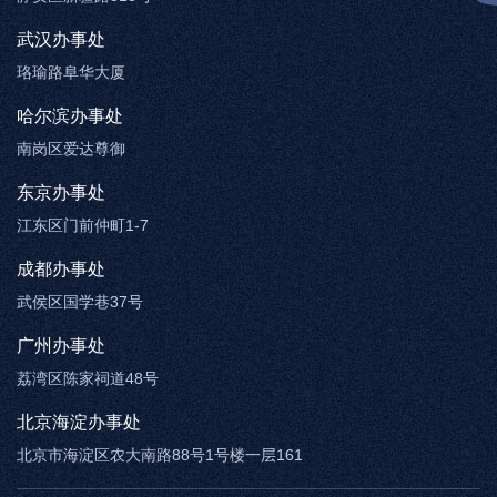
武汉办事处
珞瑜路阜华大厦
哈尔滨办事处
南岗区爱达尊御
东京办事处
江东区门前仲町1-7
成都办事处
武侯区国学巷37号
广州办事处
荔湾区陈家祠道48号
北京海淀办事处
北京市海淀区农大南路88号1号楼一层161