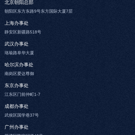
北京朝阳总部
朝阳区东方东路9号东方国际大厦7层
上海办事处
静安区新疆路518号
武汉办事处
珞瑜路阜华大厦
哈尔滨办事处
南岗区爱达尊御
东京办事处
江东区门前仲町1-7
成都办事处
武侯区国学巷37号
广州办事处