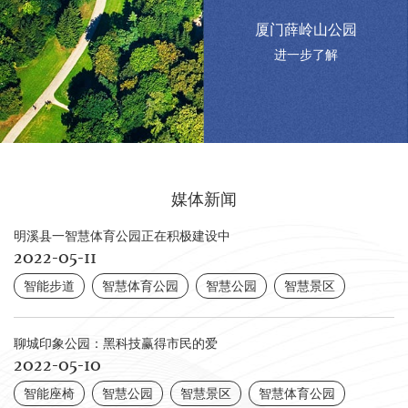
厦门薛岭山公园
进一步了解
媒体新闻
明溪县一智慧体育公园正在积极建设中
2022-05-11
智能步道
智慧体育公园
智慧公园
智慧景区
聊城印象公园：黑科技赢得市民的爱
2022-05-10
智能座椅
智慧公园
智慧景区
智慧体育公园