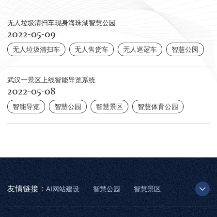
无人垃圾清扫车现身海珠湖智慧公园
2022-05-09
无人垃圾清扫车
无人售货车
无人巡逻车
智慧公园
武汉一景区上线智能导览系统
2022-05-08
智能导览
智慧公园
智慧景区
智慧体育公园
友情链接：
AI网站建设
智慧公园
智慧景区
AR太极
智慧博物馆
智能步道