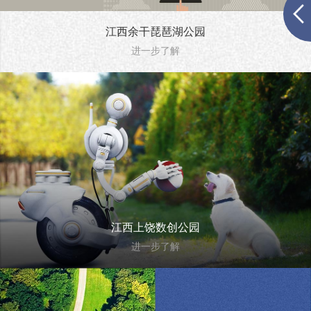
江西余干琵琶湖公园
进一步了解
江西上饶数创公园
进一步了解