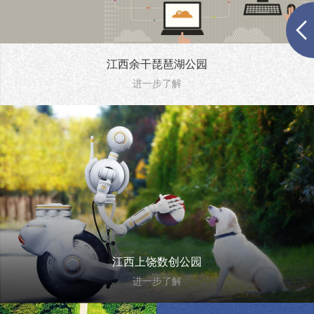
江西余干琵琶湖公园
进一步了解
江西上饶数创公园
进一步了解