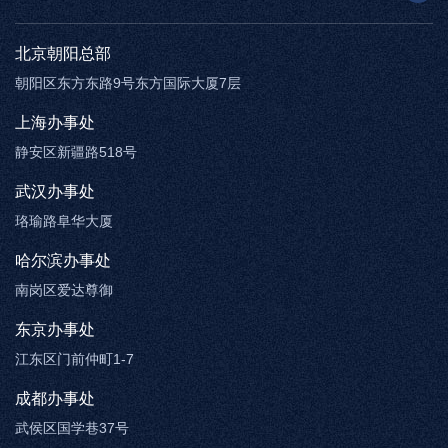
AR太极
智慧博物馆
智能步道
北京朝阳总部
朝阳区东方东路9号东方国际大厦7层
上海办事处
静安区新疆路518号
武汉办事处
珞瑜路阜华大厦
哈尔滨办事处
南岗区爱达尊御
东京办事处
江东区门前仲町1-7
成都办事处
武侯区国学巷37号