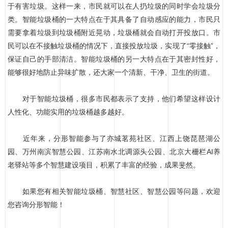
于有害垃圾。这样一来，市民就可以在人扔垃圾的同时学会垃圾分
类。智能垃圾桶的一大特点在于其具备了自动感应的能力，市民只
需要拿着垃圾到垃圾桶附近晃动，垃圾桶就会自动打开投放口。市
民可以在不接触垃圾桶的情况下，直接投放垃圾，实现了“零接触”，
保证自己的手部清洁。智能垃圾桶的另一大特点在于其密封性好，
能够很好地防止异味扩散，还大家一个清新、干净、卫生的街道。
对于智能垃圾桶，很多市民都表示了支持，他们希望这样设计
人性化、功能实用的垃圾桶越多越好。
近年来，分形智能参与了亦城茗苑社区、江西上饶琵琶湖公
园、万州南滨智慧公园、江苏南水北调源头公园、北京大栅栏AI养
老驿站等多个智慧建设项目，积累了丰富的经验，成果斐然。
如果您有相关智能垃圾桶、智慧社区、智慧公园等问题，欢迎
您咨询分形智能！