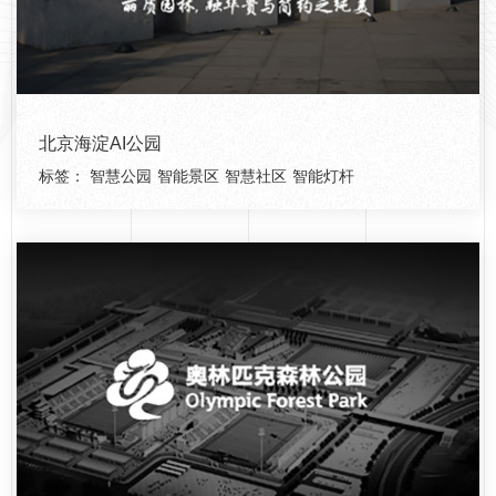
北京海淀AI公园
标签：
智慧公园
智能景区
智慧社区
智能灯杆