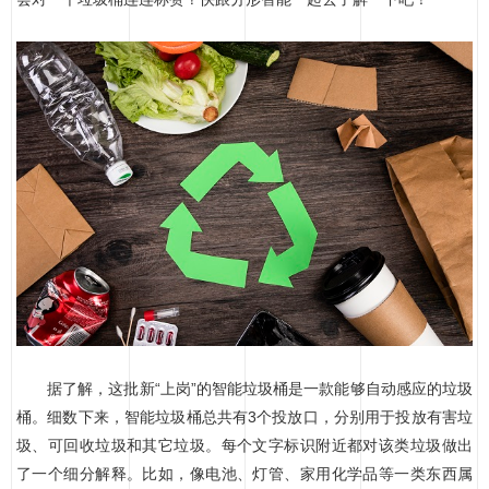
据了解，这批新“上岗”的智能垃圾桶是一款能够自动感应的垃圾
桶。细数下来，智能垃圾桶总共有3个投放口，分别用于投放有害垃
圾、可回收垃圾和其它垃圾。每个文字标识附近都对该类垃圾做出
了一个细分解释。比如，像电池、灯管、家用化学品等一类东西属