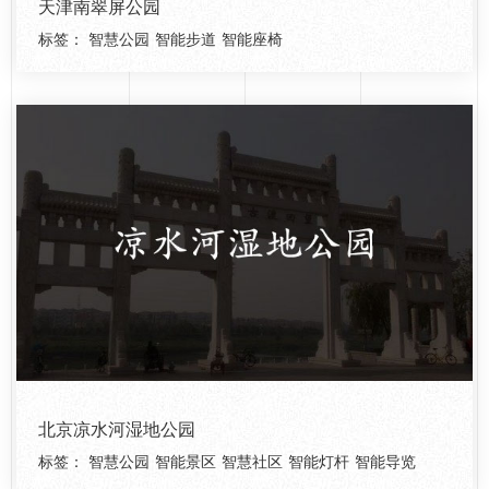
天津南翠屏公园
标签：
智慧公园
智能步道
智能座椅
北京凉水河湿地公园
标签：
智慧公园
智能景区
智慧社区
智能灯杆
智能导览