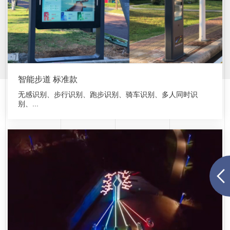
智能步道 标准款
无感识别、步行识别、跑步识别、骑车识别、多人同时识
别、...