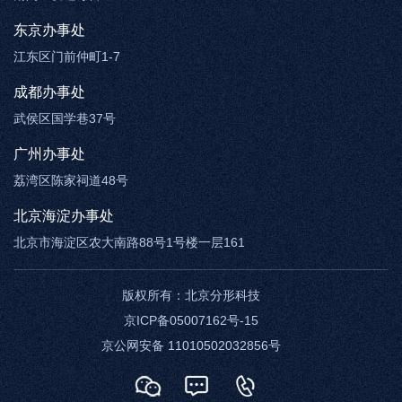
东京办事处
江东区门前仲町1-7
成都办事处
武侯区国学巷37号
广州办事处
荔湾区陈家祠道48号
北京海淀办事处
北京市海淀区农大南路88号1号楼一层161
版权所有：
北京分形科技
京ICP备05007162号-15
京公网安备 11010502032856号