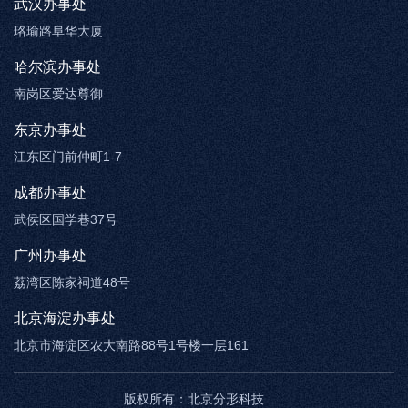
武汉办事处
珞瑜路阜华大厦
哈尔滨办事处
南岗区爱达尊御
东京办事处
江东区门前仲町1-7
成都办事处
武侯区国学巷37号
广州办事处
荔湾区陈家祠道48号
北京海淀办事处
北京市海淀区农大南路88号1号楼一层161
版权所有：
北京分形科技